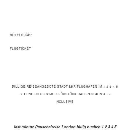
HOTELSUCHE
FLUGTICKET
BILLIGE REISEANGEBOTE STADT LHR FLUGHAFEN IM 1 2 3 4 5
STERNE HOTELS MIT FRÜHSTÜCK HALBPENSION ALL-
INCLUSIVE.
last-minute Pauschalreise London billig buchen 1 2 3 4 5